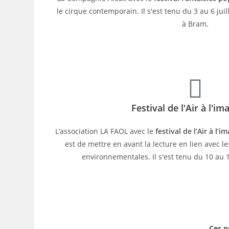
le cirque contemporain. Il s'est tenu du 3 au 6 ju
à Bram.
Festival de l'Air à l'im
L’association LA FAOL avec le
festival de l’Air à l’i
est de mettre en avant la lecture en lien avec l
environnementales. Il s'est tenu du 10 au 
Ces p