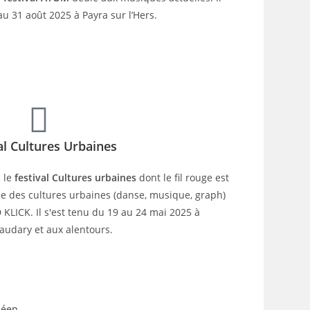
au 31 août 2025 à Payra sur l’Hers.
al Cultures Urbaines
 le
festival Cultures urbaines
dont le fil rouge est
le des cultures urbaines (danse, musique, graph)
D KLICK. Il s'est tenu du 19 au 24 mai 2025 à
audary et aux alentours.
éen.