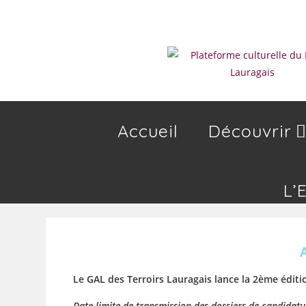
Accueil
Découvrir
L’
Le GAL des Terroirs Lauragais lance la 2ème éditi
Date limite de transmission des dossiers de candidatu