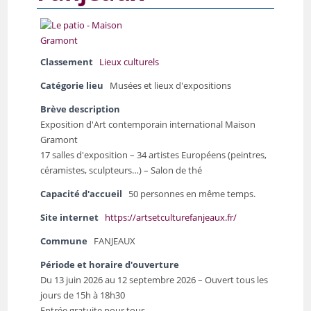
Classement
Lieux culturels
Catégorie lieu
Musées et lieux d'expositions
Brève description
Exposition d'Art contemporain international Maison
Gramont
17 salles d'exposition – 34 artistes Européens (peintres,
céramistes, sculpteurs…) – Salon de thé
Capacité d'accueil
50 personnes en même temps.
Site internet
https://artsetculturefanjeaux.fr/
Commune
FANJEAUX
Période et horaire d'ouverture
Du 13 juin 2026 au 12 septembre 2026 – Ouvert tous les
jours de 15h à 18h30
Entrée gratuite pour tous