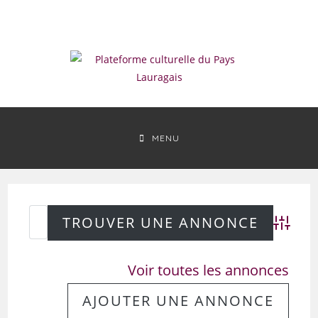
Skip
to
content
MENU
Advanced
Voir toutes les annonces
AJOUTER UNE ANNONCE