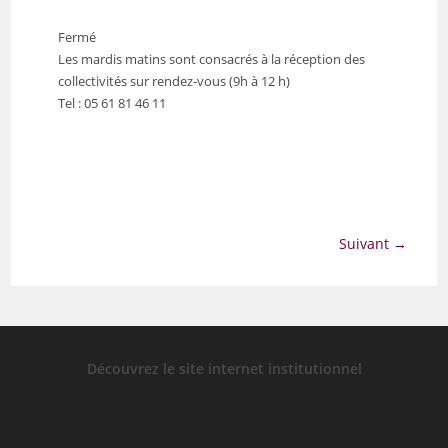
Fermé
Les mardis matins sont consacrés à la réception des
collectivités sur rendez-vous (9h à 12 h)
Tel : 05 61 81 46 11
Suivant →
Découvrez le site internet institutionnel