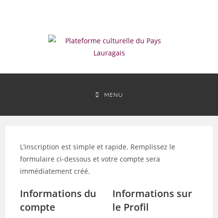
Skip
to
content
MENU
L’inscription est simple et rapide. Remplissez le
formulaire ci-dessous et votre compte sera
immédiatement créé.
Informations du
Informations sur
compte
le Profil