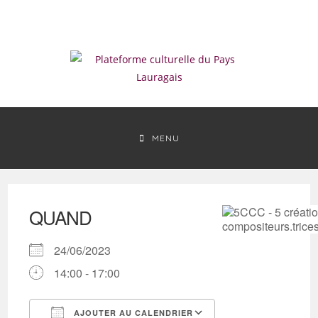
Skip
to
content
MENU
QUAND
24/06/2023
14:00 - 17:00
AJOUTER AU CALENDRIER