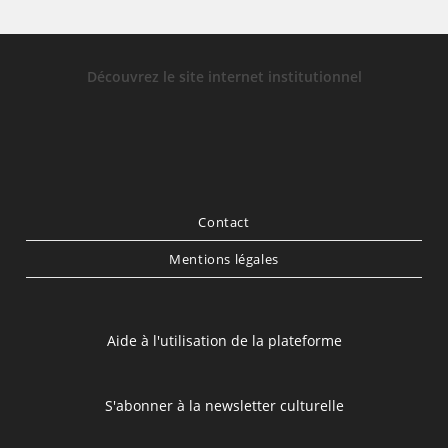
Découvrez le site internet institutionnel
Contact
Mentions légales
Aide à l'utilisation de la plateforme
S'abonner à la newsletter culturelle