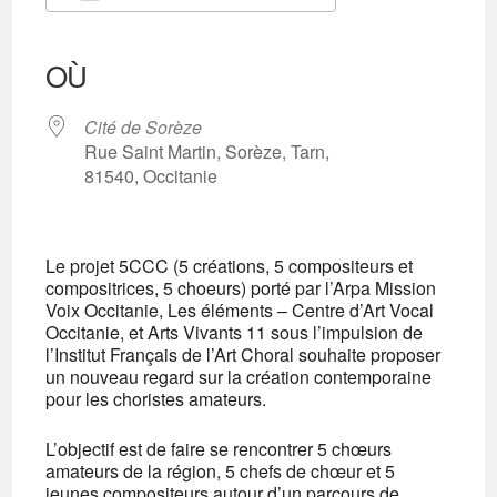
Télécharger ICS
Calendrier Google
iCalendar
Office 365
Outlook Live
OÙ
Cité de Sorèze
Rue Saint Martin, Sorèze, Tarn,
81540, Occitanie
Le projet 5CCC (5 créations, 5 compositeurs et
compositrices, 5 choeurs) porté par l’Arpa Mission
Voix Occitanie, Les éléments – Centre d’Art Vocal
Occitanie, et Arts Vivants 11 sous l’impulsion de
l’Institut Français de l’Art Choral souhaite proposer
un nouveau regard sur la création contemporaine
pour les choristes amateurs.
L’objectif est de faire se rencontrer 5 chœurs
amateurs de la région, 5 chefs de chœur et 5
jeunes compositeurs autour d’un parcours de