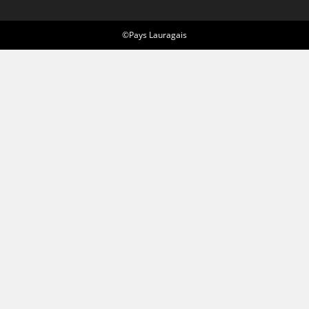
©Pays Lauragais