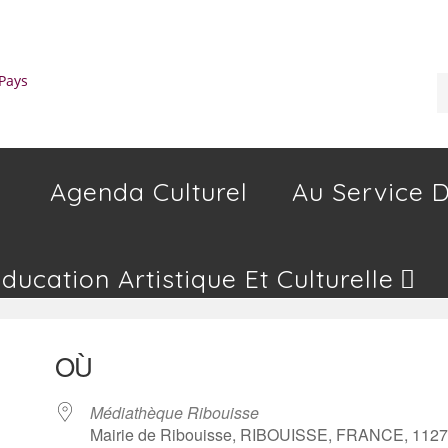
Agenda Culturel
Au Service D
Education Artistique Et Culturelle
OÙ
Médiathèque Ribouisse
Mairie de Ribouisse, RIBOUISSE, FRANCE, 112