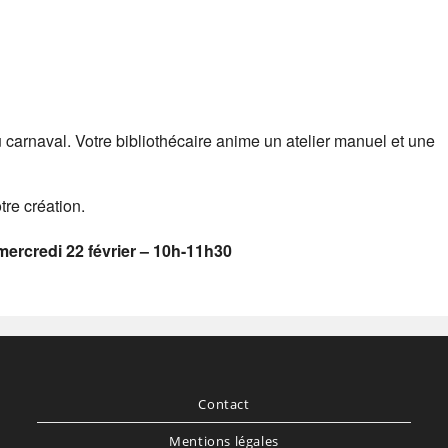
u carnaval. Votre bibliothécaire anime un atelier manuel et une
re création.
ercredi 22 février – 10h-11h30
Contact
Mentions légales