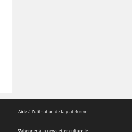
Search
Aide à l'utilisation de la plateforme
S'abonner à la newsletter culturelle