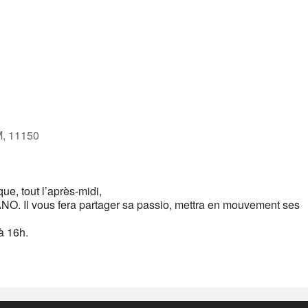
M, 11150
ue, tout l’après-midi,
O. Il vous fera partager sa passio, mettra en mouvement ses
à 16h.