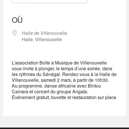
Télécharger ICS
Calendrier Google
iCalendar
Office 365
Outlook Live
OÙ
Halle de Villenouvelle
Halle, Villenouvelle
L’association Boîte à Musique de Villenouvelle
vous invite à plonger, le temps d’une soirée, dans
les rythmes du Sénégal. Rendez-vous à la Halle de
Villenouvelle, samedi 2 mars, à partir de 10h30.
Au programme, danse africaine avec Bintou
Camara et concert du groupe Angata.
Événement gratuit, buvette et restauration sur place