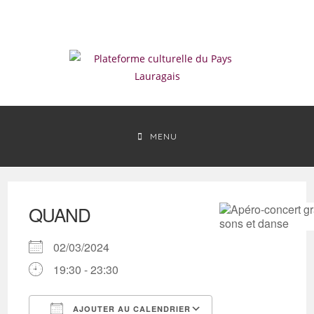
Skip
to
content
MENU
QUAND
02/03/2024
19:30 - 23:30
AJOUTER AU CALENDRIER