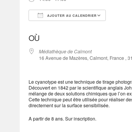
AJOUTER AU CALENDRIER
Télécharger ICS
Calendrier Google
iCalendar
Office 365
Outlook Live
OÙ
Médiathèque de Calmont
16 Avenue de Mazères, Calmont, France , 3
Le cyanotype est une technique de tirage photo
Découvert en 1842 par le scientifique anglais Jo
mélange de deux solutions chimiques que l’on e
Cette technique peut être utilisée pour réaliser 
directement sur la surface sensibilisée.
A partir de 8 ans. Sur inscription.