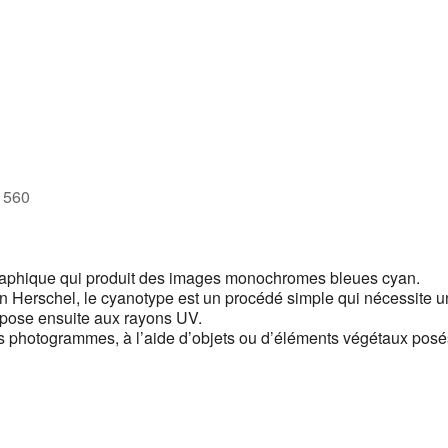
1560
graphique qui produit des images monochromes bleues cyan.
hn Herschel, le cyanotype est un procédé simple qui nécessite u
xpose ensuite aux rayons UV.
des photogrammes, à l’aide d’objets ou d’éléments végétaux pos