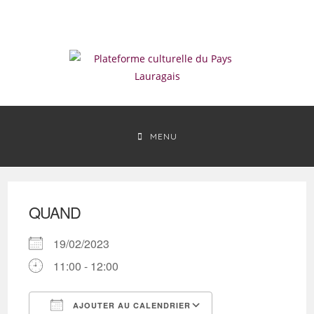
Skip
to
content
MENU
QUAND
19/02/2023
11:00 - 12:00
AJOUTER AU CALENDRIER