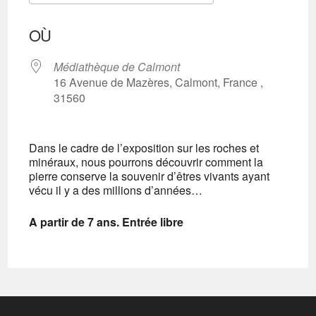
Télécharger ICS
Calendrier Googl
OÙ
Médiathèque de Calmont
16 Avenue de Mazères, Calmont, France ,
31560
Dans le cadre de l’exposition sur les roches et
minéraux, nous pourrons découvrir comment la
pierre conserve la souvenir d’êtres vivants ayant
vécu il y a des millions d’années…
A partir de 7 ans. Entrée libre