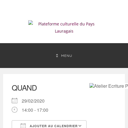
Skip
to
content
MENU
QUAND
29/02/2020
14:00 - 17:00
AJOUTER AU CALENDRIER