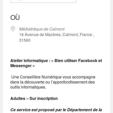
Télécharger ICS
Calendrier Google
iCalendar
Office 365
Outlook Live
OÙ
Médiathèque de Calmont
16 Avenue de Mazères, Calmont, France ,
31560
Atelier informatique :
« Bien utiliser Facebook et
Messenger »
Une Conseillère Numérique vous accompagne
dans la découverte ou l’approfondissement des
outils informatiques.
Adultes – Sur inscription
Ce service est proposé par le Département
de la