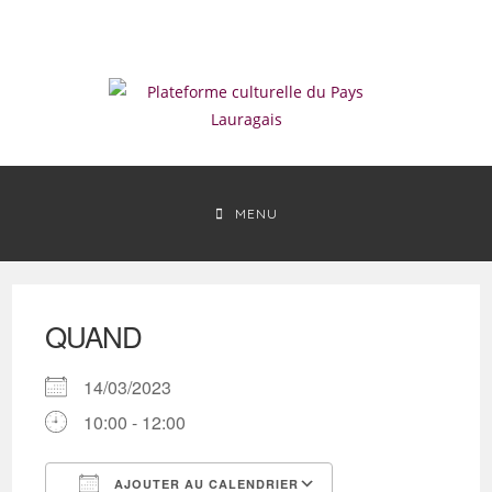
Skip
to
content
MENU
QUAND
14/03/2023
10:00 - 12:00
AJOUTER AU CALENDRIER