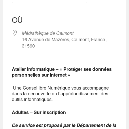
Télécharger ICS
Calendrier Google
iCalendar
Office 365
Outlook Live
OÙ
Médiathèque de Calmont
16 Avenue de Mazères, Calmont, France ,
31560
Atelier informatique –
« Protéger ses données
personnelles sur internet »
Une Conseillère Numérique vous accompagne
dans la découverte ou l’approfondissement des
outils informatiques.
Adultes – Sur inscription
Ce service est proposé par le Département
de la