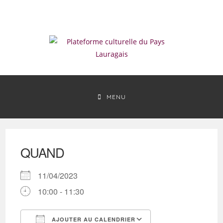
Skip
to
content
MENU
QUAND
11/04/2023
10:00 - 11:30
AJOUTER AU CALENDRIER