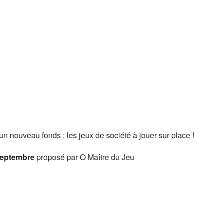
n nouveau fonds : les jeux de société à jouer sur place !
septembre
proposé par O Maître du Jeu