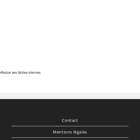
effectue ses tâches internes.
Contact
Mentions légales