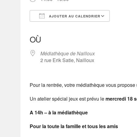
AJOUTER AU CALENDRIER
Télécharger ICS
Calendrier Google
iCalendar
Office 365
Outlook Live
OÙ
Médiathèque de Nailloux
2 rue Erik Satie, Nailloux
Pour la rentrée, votre médiathèque vous propose u
Un atelier spécial jeux est prévu le
mercredi 18 
A 14h – à la médiathèque
Pour la toute la famille et tous les amis