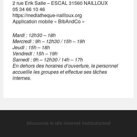
2 rue Erik Satie – ESCAL 31560 NAILLOUX
05 34 66 10 46
https://mediatheque-nailloux.org
Application mobile « BibAndCo »
Mardi : 12h30 – 18h
Mercredi : 9h – 12h30 / 15h – 19h
Jeudi : 15h – 18h
Vendredi : 15h – 19h
Samedi : 9h – 12h30 / 14h – 17h
En dehors des horaires d’ouverture, le personnel
accueille les groupes et effectue ses tâches
internes.
Découvrez le site internet institutionnel