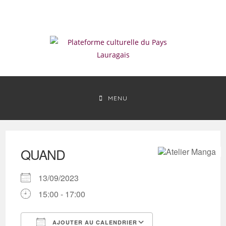
Skip
to
content
MENU
QUAND
13/09/2023
15:00 - 17:00
AJOUTER AU CALENDRIER