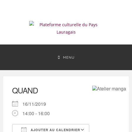
Skip
to
content
MENU
QUAND
16/11/2019
14:00 - 16:00
AJOUTER AU CALENDRIER