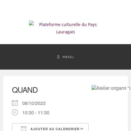
Skip
to
content
MENU
QUAND
08/10/2023
10:30 - 11:30
AJOUTER AU CALENDRIER