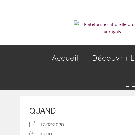
Skip
to
content
Accueil
Découvrir
L’
QUAND
17/02/2025
15:00