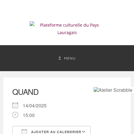
Skip
to
content
MENU
QUAND
14/04/2025
15:00
AJOUTER AU CALENDRIER