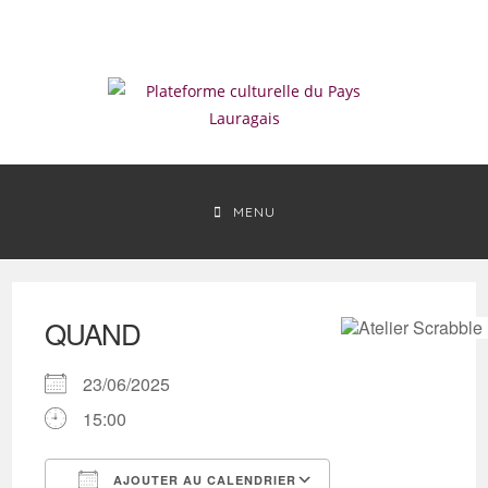
Skip
to
content
MENU
QUAND
23/06/2025
15:00
AJOUTER AU CALENDRIER