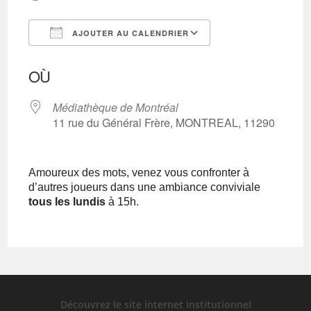
AJOUTER AU CALENDRIER
Télécharger ICS
Calendrier Googl
OÙ
Médiathèque de Montréal
11 rue du Général Frère, MONTREAL, 11290
Amoureux des mots, venez vous confronter à
d’autres joueurs dans une ambiance conviviale
tous les lundis
à 15h.
Découvrez le site internet institutionnel