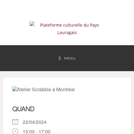
Skip
to
content
MENU
QUAND
22/04/2024
15:00 - 17:00