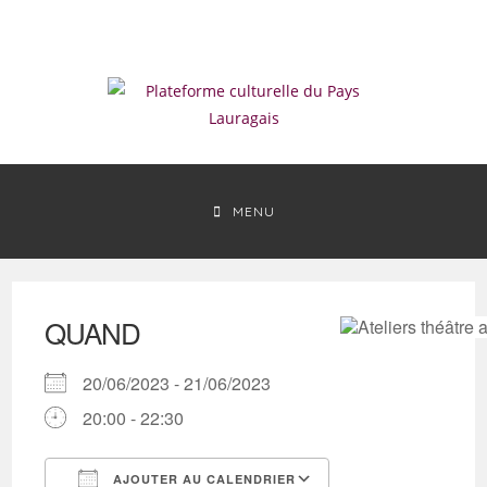
Skip
to
content
MENU
QUAND
20/06/2023 - 21/06/2023
20:00 - 22:30
AJOUTER AU CALENDRIER