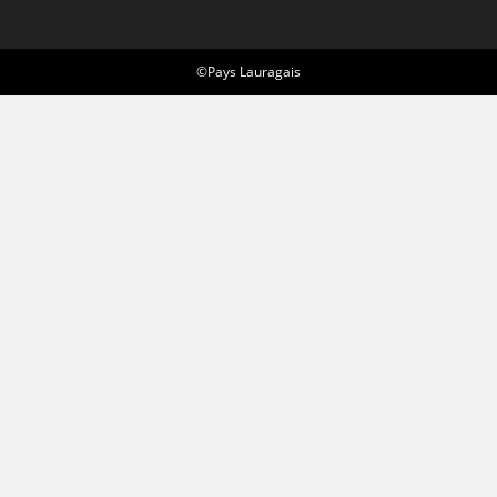
©Pays Lauragais