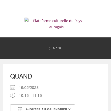
Skip
to
content
MENU
QUAND
19/02/2023
10:15 - 11:15
AJOUTER AU CALENDRIER