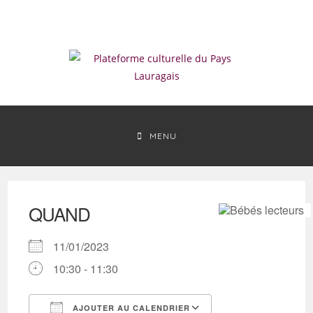
Skip
to
content
MENU
QUAND
11/01/2023
10:30 - 11:30
AJOUTER AU CALENDRIER