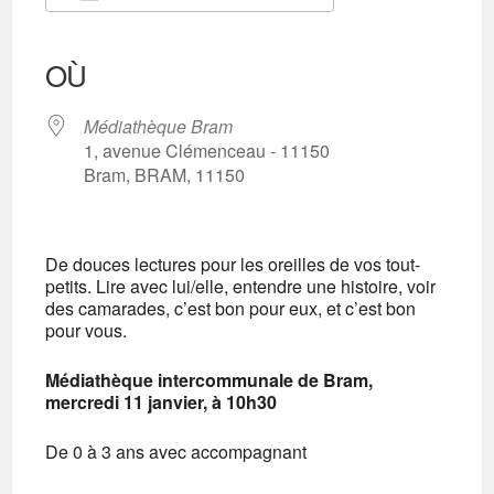
Télécharger ICS
Calendrier Google
iCalendar
Office 365
Outlook Live
OÙ
Médiathèque Bram
1, avenue Clémenceau - 11150
Bram, BRAM, 11150
De douces lectures pour les oreilles de vos tout-
petits. Lire avec lui/elle, entendre une histoire, voir
des camarades, c’est bon pour eux, et c’est bon
pour vous.
Médiathèque intercommunale de Bram,
mercredi 11 janvier, à 10h30
De 0 à 3 ans avec accompagnant