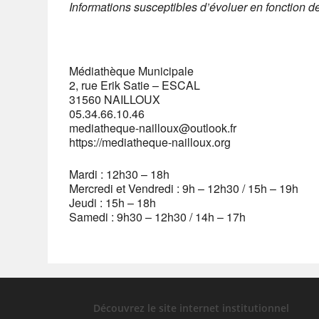
Informations susceptibles d’évoluer en fonction 
Médiathèque Municipale
2, rue Erik Satie – ESCAL
31560 NAILLOUX
05.34.66.10.46
mediatheque-nailloux@outlook.fr
https://mediatheque-nailloux.org
Mardi : 12h30 – 18h
Mercredi et Vendredi : 9h – 12h30 / 15h – 19h
Jeudi : 15h – 18h
Samedi : 9h30 – 12h30 / 14h – 17h
Découvrez le site internet institutionnel