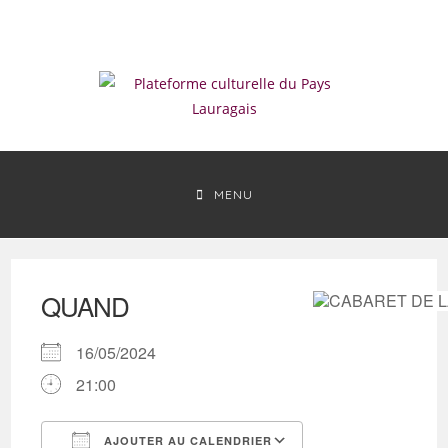
Skip
to
content
MENU
QUAND
16/05/2024
21:00
AJOUTER AU CALENDRIER