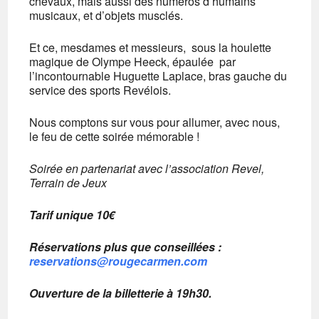
chevaux, mais aussi des numéros d’humains
musicaux, et d’objets musclés.
Et ce, mesdames et messieurs, sous la houlette
magique de Olympe Heeck, épaulée par
l’incontournable Huguette Laplace, bras gauche du
service des sports Revélois.
Nous comptons sur vous pour allumer, avec nous,
le feu de cette soirée mémorable !
Soirée en partenariat avec l’association Revel,
Terrain de Jeux
Tarif unique 10€
Réservations plus que conseillées :
reservations@rougecarmen.com
Ouverture de la billetterie à 19h30.