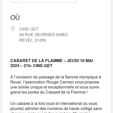
Télécharger ICS
Calendrier Google
iCalendar
Office 365
Outlook Live
OÙ
CINE GET
38 RUE GEORGES SABO,
REVEL, 31250
CABARET DE LA FLAMME – JEUDI 16 MAI
2024 – 21h- CINE-GET
A l’occasion du passage de la flamme olympique à
Revel, l’association Rouge Carmen vous propose
une soirée unique et exceptionnelle et vous ouvre
grand les portes du Cabaret de la Flamme !
Un cabaret à la fois local et international où vous
pourrez admirer des numéros de haute voltige sans