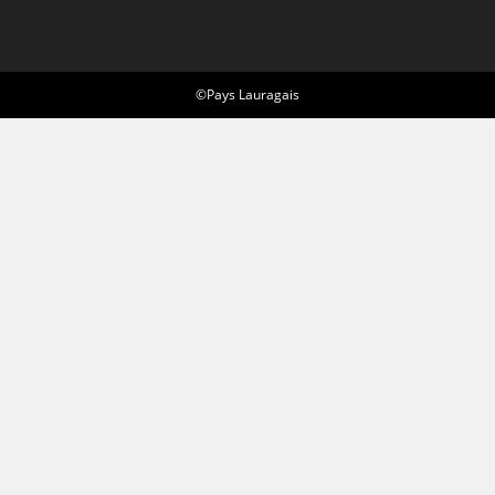
©Pays Lauragais