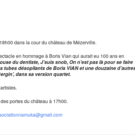
 18h00 dans la cour du château de Mézerville.
ectacle en hommage à Boris Vian qui aurait eu 100 ans en
ouse du dentiste, J’suis snob, On n’est pas là pour se faire
s tubes désopilants de Boris VIAN et une douzaine d’autre
rgin’, dans sa version quartet.
artistes.
re des portes du château à 17h00.
sociationnamuka@gmail.com