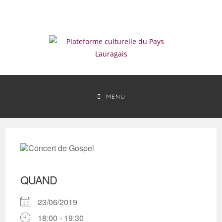
Skip
to
content
MENU
QUAND
23/06/2019
18:00 - 19:30