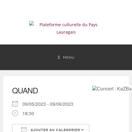
Skip
to
content
MENU
QUAND
09/05/2023 - 09/06/2023
18:30
AJOUTER AU CALENDRIER