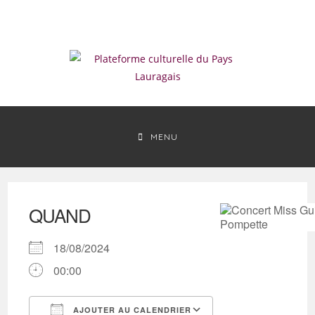
Skip
to
content
MENU
QUAND
18/08/2024
00:00
AJOUTER AU CALENDRIER