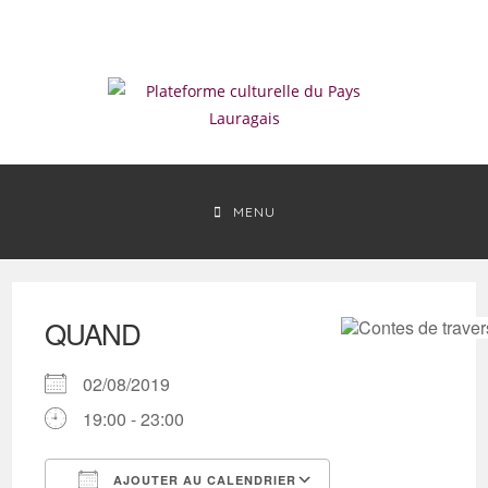
Skip
to
content
MENU
QUAND
02/08/2019
19:00 - 23:00
AJOUTER AU CALENDRIER