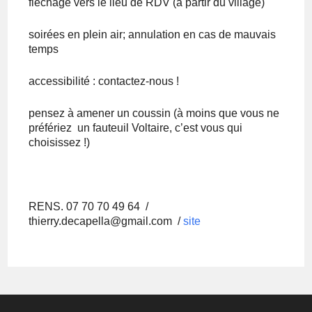
fléchage vers le lieu de RDV (à partir du village)
soirées en plein air; annulation en cas de mauvais
temps
accessibilité : contactez-nous !
pensez à amener un coussin (à moins que vous ne
préfériez un fauteuil Voltaire, c’est vous qui
choisissez !)
RENS. 07 70 70 49 64 /
thierry.decapella@gmail.com /
site