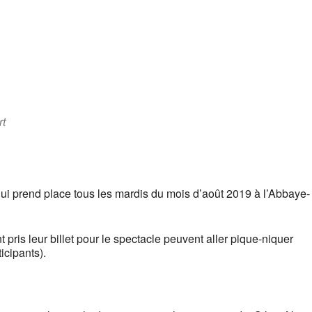
rt
qui prend place tous les mardis du mois d’août 2019 à l’Abbaye-
 pris leur billet pour le spectacle peuvent aller pique-niquer
icipants).