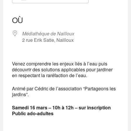
Télécharger ICS
Calendrier Google
iCalendar
Office 365
Outlook Live
OÙ
Médiathèque de Nailloux
2 rue Erik Satie, Nailloux
Venez comprendre les enjeux liés à l’eau puis
découvrir des solutions applicables pour jardiner
en respectant la raréfaction de l’eau.
Animé par Cédric de l’association “Partageons les
jardins”.
Samedi 16 mars – 10h à 12h – sur inscription
Public ado-adultes