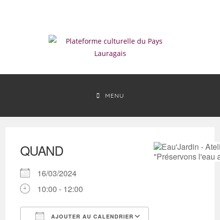
Skip
to
content
MENU
QUAND
16/03/2024
10:00 - 12:00
AJOUTER AU CALENDRIER