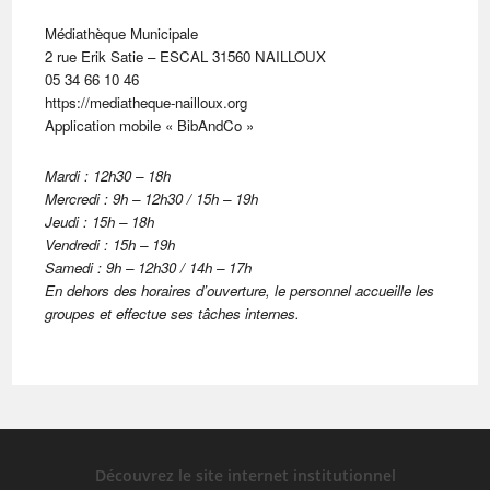
Médiathèque Municipale
2 rue Erik Satie – ESCAL 31560 NAILLOUX
05 34 66 10 46
https://mediatheque-nailloux.org
Application mobile « BibAndCo »
Mardi : 12h30 – 18h
Mercredi : 9h – 12h30 / 15h – 19h
Jeudi : 15h – 18h
Vendredi : 15h – 19h
Samedi : 9h – 12h30 / 14h – 17h
En dehors des horaires d’ouverture, le personnel accueille les
groupes et effectue ses tâches internes.
Découvrez le site internet institutionnel