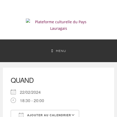
Skip
to
content
MENU
QUAND
22/02/2024
18:30 - 20:00
AJOUTER AU CALENDRIER