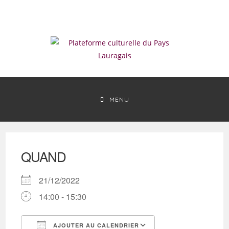
Skip
to
content
MENU
QUAND
21/12/2022
14:00 - 15:30
AJOUTER AU CALENDRIER