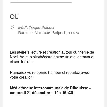
Télécharger ICS
Calendrier Google
iCalendar
Office 365
Outlook Live
OÙ
Médiathèque Belpech
Rue du 8 Mai 1945, Belpech, 11420
Les ateliers lecture et création autour du thème de
Noël. Votre bibliothécaire anime un atelier manuel
et une lecture !
Ramenez votre bonne humeur et repartez avec
votre création.
Médiathèque intercommunale de Ribouisse –
mercredi 21 décembre – 14h-15h30