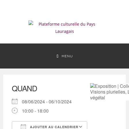
Skip
to
content
MENU
QUAND
08/06/2024 - 06/10/2024
10:00 - 18:00
AJOUTER AU CALENDRIER