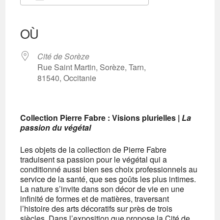
Télécharger ICS
Calendrier Google
iCalendar
Office 365
Outlook Live
OÙ
Cité de Sorèze
Rue Saint Martin, Sorèze, Tarn,
81540, Occitanie
Collection Pierre Fabre : Visions plurielles |
La
passion du végétal
Les objets de la collection de Pierre Fabre
traduisent sa passion pour le végétal qui a
conditionné aussi bien ses choix professionnels au
service de la santé, que ses goûts les plus intimes.
La nature s’invite dans son décor de vie en une
infinité de formes et de matières, traversant
l’histoire des arts décoratifs sur près de trois
siècles. Dans l’exposition que propose la Cité de