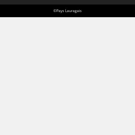
©Pays Lauragais