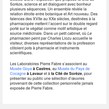
Sorèze, science et art dialoguent avec bonheur
plusieurs séquences. Un ensemble révèle la
relation étroite entre botanique et Art nouveau. Des
faïences des XVIIe au XXe siècles, destinées à la
pharmacopée mettent l’accent sur le double regard
porté sur le végétal comme motif artistique et
source médicinale. Dans un petit cabinet, où
Le
pharmacien
peint par Charles Liozu accueille le
visiteur, diverses représentations de la profession
côtoient pots à pharmacie et instruments
scientifiques.
Les Laboratoires Pierre Fabre s’associent au
Musée Goya
à Castres
, au
Musée du Pays de
Cocagne
à Lavaur
et à
la Cité de Sorèze
, pour
présenter au public une sélection d’œuvres
provenant de cette collection personnelle jamais
exposée de Pierre Fabre.