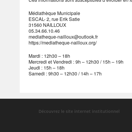
Médiathèque Municipale
ESCAL- 2, rue Erik Satie
31560 NAILLOUX
05.34.66.10.46
mediatheque-nailloux@outlook.fr
https://mediatheque-nailloux.org/
Mardi : 12h30 – 18h
Mercredi et Vendredi : 9h – 12h30 / 15h – 19h
Jeudi : 15h – 18h
Samedi : 9h30 – 12h30 / 14h – 17h
Découvrez le site internet institutionnel