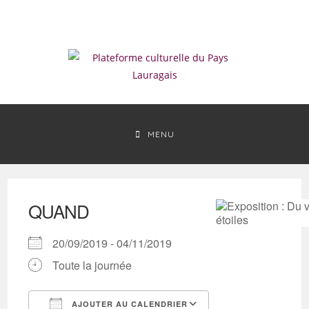
Skip
to
content
MENU
QUAND
20/09/2019 - 04/11/2019
Toute la journée
AJOUTER AU CALENDRIER