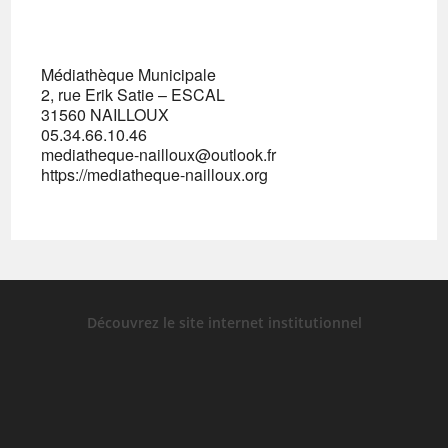
Médiathèque Municipale
2, rue Erik Satie – ESCAL
31560 NAILLOUX
05.34.66.10.46
mediatheque-nailloux@outlook.fr
https://mediatheque-nailloux.org
Découvrez le site internet institutionnel