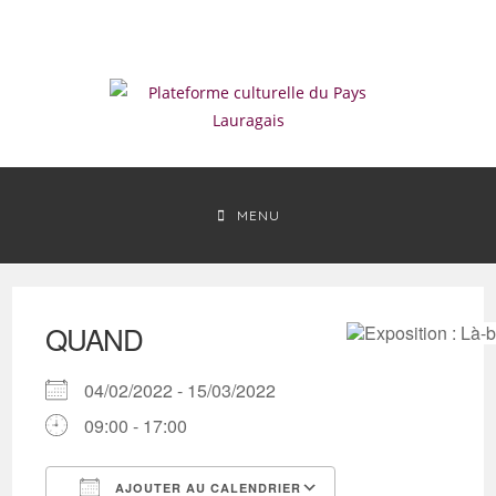
Skip
to
content
MENU
QUAND
04/02/2022 - 15/03/2022
09:00 - 17:00
AJOUTER AU CALENDRIER