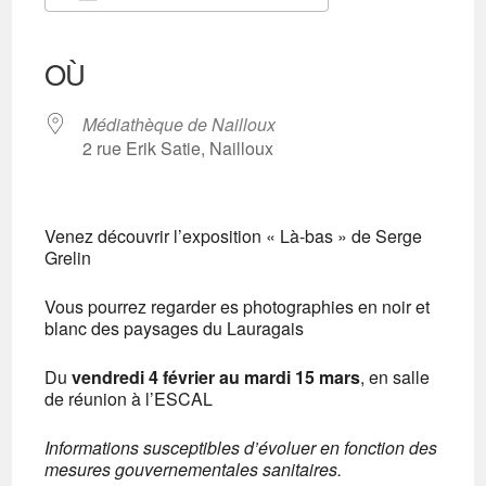
Télécharger ICS
Calendrier Google
iCalendar
Office 365
Outlook Live
OÙ
Médiathèque de Nailloux
2 rue Erik Satie, Nailloux
Venez découvrir l’exposition « Là-bas » de Serge
Grelin
Vous pourrez regarder es photographies en noir et
blanc des paysages du Lauragais
Du
vendredi 4 février au mardi 15 mars
, en salle
de réunion à l’ESCAL
Informations susceptibles d’évoluer en fonction des
mesures gouvernementales sanitaires.