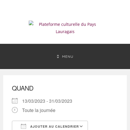
Skip
to
content
MENU
QUAND
13/03/2023 - 31/03/2023
Toute la journée
AJOUTER AU CALENDRIER