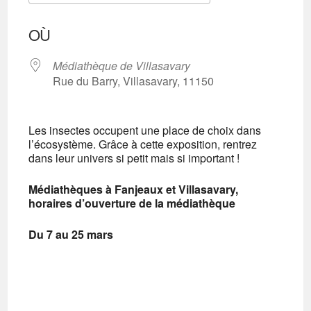
Télécharger ICS
Calendrier Googl
OÙ
Médiathèque de Villasavary
Rue du Barry, Villasavary, 11150
Les insectes occupent une place de choix dans
l’écosystème. Grâce à cette exposition, rentrez
dans leur univers si petit mais si important !
Médiathèques à
Fanjeaux et
Villasavary,
horaires d’ouverture de la médiathèque
Du 7 au 25 mars