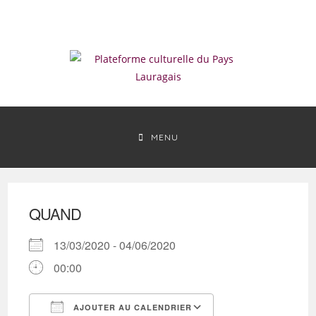
Skip
to
content
MENU
QUAND
13/03/2020 - 04/06/2020
00:00
AJOUTER AU CALENDRIER