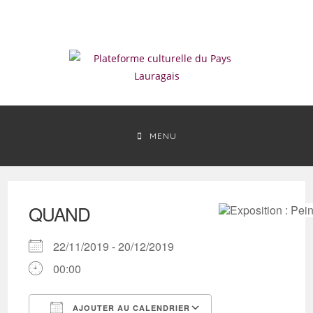
Skip
to
content
MENU
QUAND
22/11/2019 - 20/12/2019
00:00
AJOUTER AU CALENDRIER