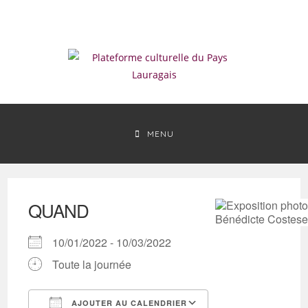
Skip
to
content
MENU
QUAND
10/01/2022 - 10/03/2022
Toute la journée
AJOUTER AU CALENDRIER