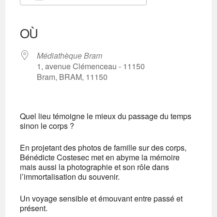
Télécharger ICS
Calendrier Google
iCalendar
Office 365
Outlook Live
OÙ
Médiathèque Bram
1, avenue Clémenceau - 11150
Bram, BRAM, 11150
Quel lieu témoigne le mieux du passage du temps
sinon le corps ?
En projetant des photos de famille sur des corps,
Bénédicte Costesec met en abyme la mémoire
mais aussi la photographie et son rôle dans
l’immortalisation du souvenir.
Un voyage sensible et émouvant entre passé et
présent.