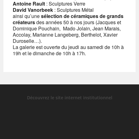
Antoine Rault
: Sculptures Verre
David Vanorbeek
: Sculptures Métal
ainsi qu’une
sélection de céramiques de grands
créateurs
des années 50 à nos jours (Jacques et
Dominique Pouchain, Mado Jolain, Jean Marais,
Accolay, Marianne Langeberg, Berthelot, Xavier
Duroselle…).
La galerie est ouverte du jeudi au samedi de 10h à
19h et le dimanche de 10h à 17h.
Découvrez le site internet institutionnel