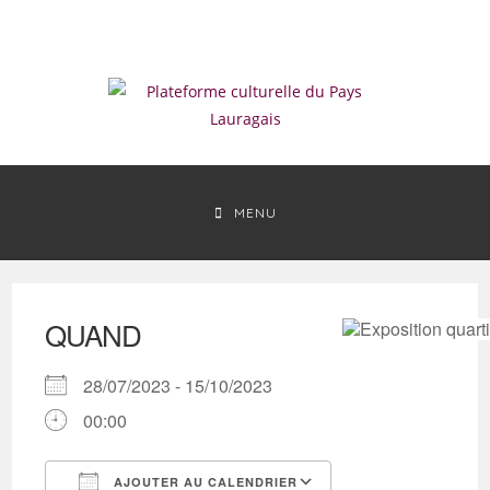
Skip
to
content
MENU
QUAND
28/07/2023 - 15/10/2023
00:00
AJOUTER AU CALENDRIER