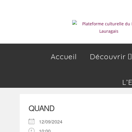
Skip
to
content
Accueil
Découvrir
L’
QUAND
12/09/2024
10:00