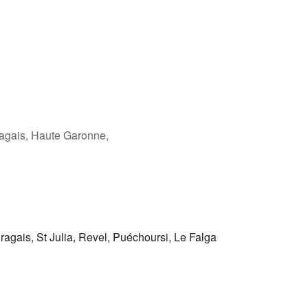
ragais, Haute Garonne,
ragais, St Julia, Revel, Puéchoursi, Le Falga