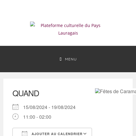
Skip
to
content
MENU
QUAND
15/08/2024 - 19/08/2024
11:00 - 02:00
AJOUTER AU CALENDRIER