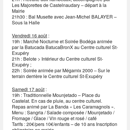
Les Majorettes de Castelnaudary – départ à la
Mairie
21h30 : Bal Musette avec Jean-Michel BALAYER –
Sous la Halle
Vendredi 16 août
:
19h : Marché Nocturne et Soirée Bodéga animée
par la Batucada BatucaBronX au Centre culturel St-
Exupéry
21h : Belote > Intérieur du Centre culturel St-
Exupéry ;
22h : Soirée animée par Mégamix 2000 – Sur le
terrain derrière le Centre culturel St-Exupéry
Samedi 17 août
:
19h : Traditionnelle Mounjetado – Place du
Castelat. En cas de pluie, au centre culturel.
Repas animé par La Banda « Les Caramagnols ».
Menu : Sangria / Salade composée / Mounjetado /
Fromage / Glace / Vin rouge et rosé / café
Tarifs : 20€/pers 10€/enfants – de 10 ans Inscription
obligatoire en mairie.