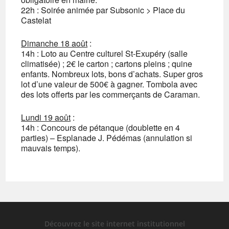
22h : Soirée animée par Subsonic > Place du
Castelat
Dimanche 18 août
:
14h : Loto au Centre culturel St-Exupéry (salle
climatisée) ; 2€ le carton ; cartons pleins ; quine
enfants. Nombreux lots, bons d’achats. Super gros
lot d’une valeur de 500€ à gagner. Tombola avec
des lots offerts par les commerçants de Caraman.
Lundi 19 août
:
14h : Concours de pétanque (doublette en 4
parties) – Esplanade J. Pédémas (annulation si
mauvais temps).
Découvrez le site internet institutionnel