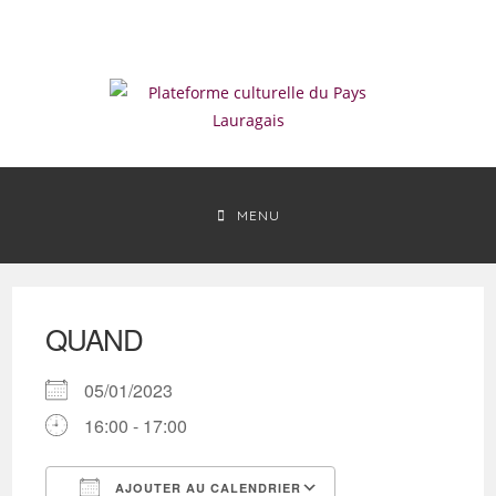
Skip
to
content
MENU
QUAND
05/01/2023
16:00 - 17:00
AJOUTER AU CALENDRIER