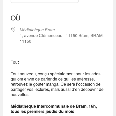
Télécharger ICS
Calendrier Google
iCalendar
Office 365
Outlook Live
OÙ
Médiathèque Bram
1, avenue Clémenceau - 11150 Bram, BRAM,
11150
Tout
Tout nouveau, conçu spécialement pour les ados
qui ont envie de parler de ce qui les intéresse,
retrouvez le goûter manga. Ce sera l’occasion de
partager vos lectures, mais aussi d’en découvrir de
nouvelles !
Médiathèque intercommunale de Bram, 16h,
tous les premiers jeudis du mois