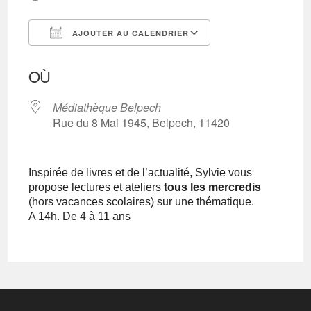
AJOUTER AU CALENDRIER
Télécharger ICS
Calendrier Googl
OÙ
Médiathèque Belpech
Rue du 8 Mai 1945, Belpech, 11420
Inspirée de livres et de l’actualité, Sylvie vous
propose lectures et ateliers
tous les mercredis
(hors vacances scolaires) sur une thématique.
A 14h. D
e 4 à 11 ans