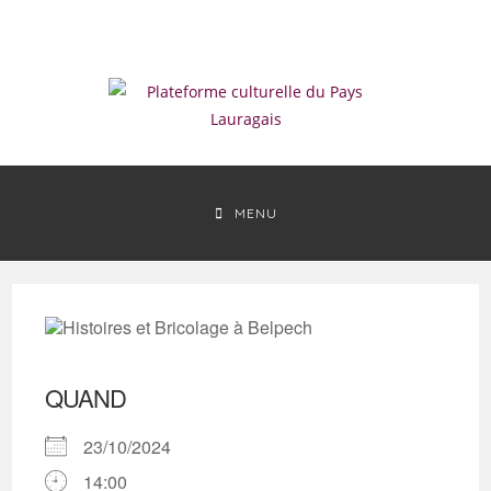
Skip
to
content
MENU
QUAND
23/10/2024
14:00