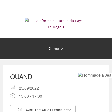
Skip
to
content
MENU
QUAND
25/09/2022
15:00 - 17:00
AJOUTER AU CALENDRIER