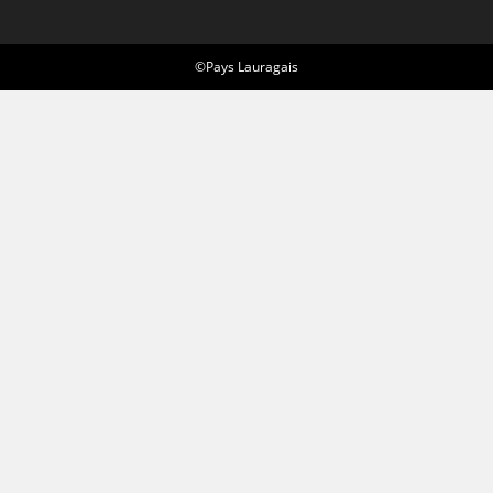
©Pays Lauragais