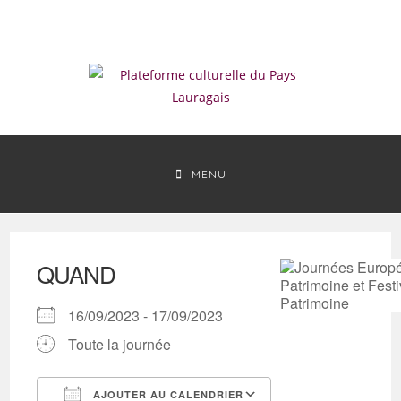
Skip
to
content
MENU
QUAND
16/09/2023 - 17/09/2023
Toute la journée
AJOUTER AU CALENDRIER